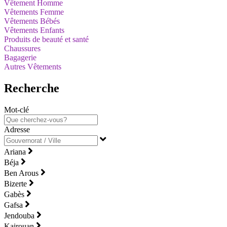
Vêtement Homme
Vêtements Femme
Vêtements Bébés
Vêtements Enfants
Produits de beauté et santé
Chaussures
Bagagerie
Autres Vêtements
Recherche
Mot-clé
Adresse
Ariana
Béja
Ben Arous
Bizerte
Gabès
Gafsa
Jendouba
Kairouan