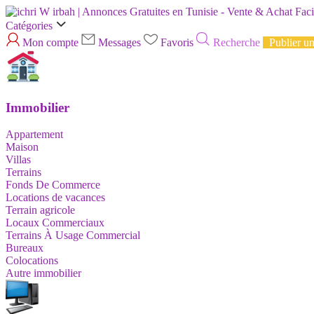
Catégories
Mon compte
Messages
Favoris
Recherche
Publier u
Immobilier
Appartement
Maison
Villas
Terrains
Fonds De Commerce
Locations de vacances
Terrain agricole
Locaux Commerciaux
Terrains À Usage Commercial
Bureaux
Colocations
Autre immobilier