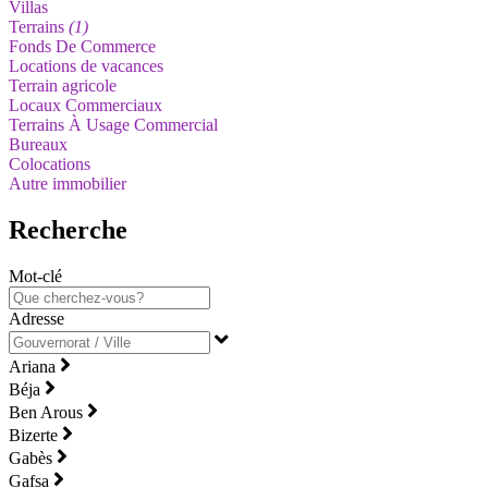
Villas
Terrains
(1)
Fonds De Commerce
Locations de vacances
Terrain agricole
Locaux Commerciaux
Terrains À Usage Commercial
Bureaux
Colocations
Autre immobilier
Recherche
Mot-clé
Adresse
Ariana
Béja
Ben Arous
Bizerte
Gabès
Gafsa