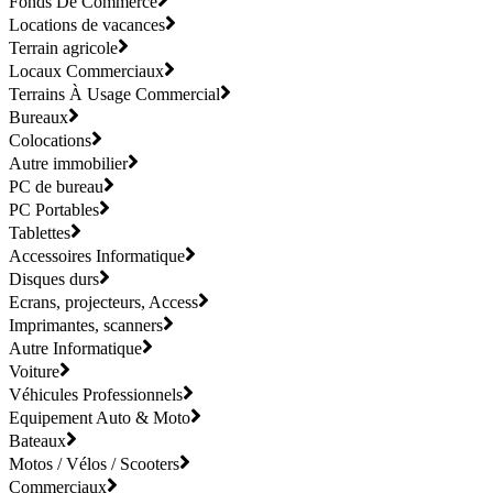
Fonds De Commerce
Locations de vacances
Terrain agricole
Locaux Commerciaux
Terrains À Usage Commercial
Bureaux
Colocations
Autre immobilier
PC de bureau
PC Portables
Tablettes
Accessoires Informatique
Disques durs
Ecrans, projecteurs, Access
Imprimantes, scanners
Autre Informatique
Voiture
Véhicules Professionnels
Equipement Auto & Moto
Bateaux
Motos / Vélos / Scooters
Commerciaux