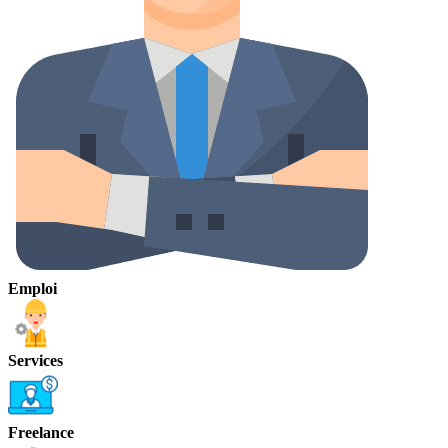
Emploi
Services
Freelance