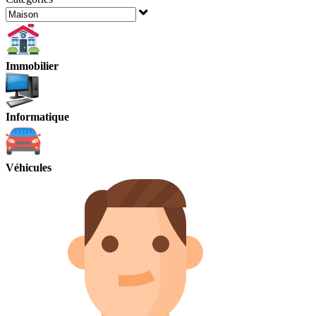
Immobilier
Informatique
Véhicules