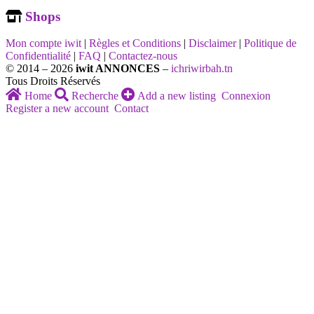
Shops
Mon compte iwit
|
Règles et Conditions
|
Disclaimer
|
Politique de
Confidentialité
|
FAQ
|
Contactez-nous
© 2014 – 2026
iwit ANNONCES
–
ichriwirbah.tn
Tous Droits Réservés
Home
Recherche
Add a new listing
Connexion
Register a new account
Contact