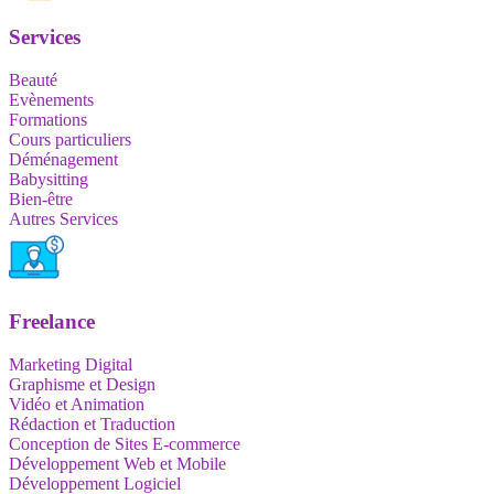
Services
Beauté
Evènements
Formations
Cours particuliers
Déménagement
Babysitting
Bien-être
Autres Services
Freelance
Marketing Digital
Graphisme et Design
Vidéo et Animation
Rédaction et Traduction
Conception de Sites E-commerce
Développement Web et Mobile
Développement Logiciel