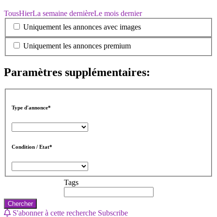
Tous
Hier
La semaine dernière
Le mois dernier
Uniquement les annonces avec images
Uniquement les annonces premium
Paramètres supplémentaires:
Type d'annonce*
Condition / Etat*
Tags
Chercher
S'abonner à cette recherche
Subscribe