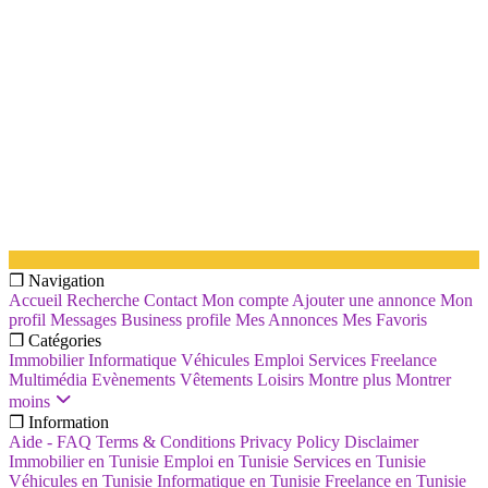
❐ Navigation
Accueil
Recherche
Contact
Mon compte
Ajouter une annonce
Mon
profil
Messages
Business profile
Mes Annonces
Mes Favoris
❐ Catégories
Immobilier
Informatique
Véhicules
Emploi
Services
Freelance
Multimédia
Evènements
Vêtements
Loisirs
Montre plus
Montrer
moins
❐ Information
Aide - FAQ
Terms & Conditions
Privacy Policy
Disclaimer
Immobilier en Tunisie
Emploi en Tunisie
Services en Tunisie
Véhicules en Tunisie
Informatique en Tunisie
Freelance en Tunisie