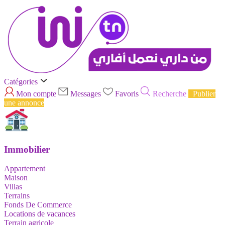
Catégories
Mon compte
Messages
Favoris
Recherche
Publier
une annonce
Immobilier
Appartement
Maison
Villas
Terrains
Fonds De Commerce
Locations de vacances
Terrain agricole