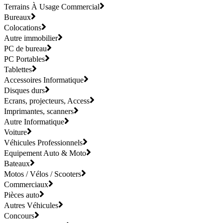
Terrains À Usage Commercial
Bureaux
Colocations
Autre immobilier
PC de bureau
PC Portables
Tablettes
Accessoires Informatique
Disques durs
Ecrans, projecteurs, Access
Imprimantes, scanners
Autre Informatique
Voiture
Véhicules Professionnels
Equipement Auto & Moto
Bateaux
Motos / Vélos / Scooters
Commerciaux
Pièces auto
Autres Véhicules
Concours