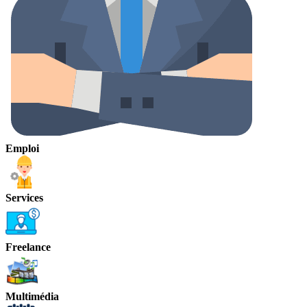
Emploi
Services
Freelance
Multimédia