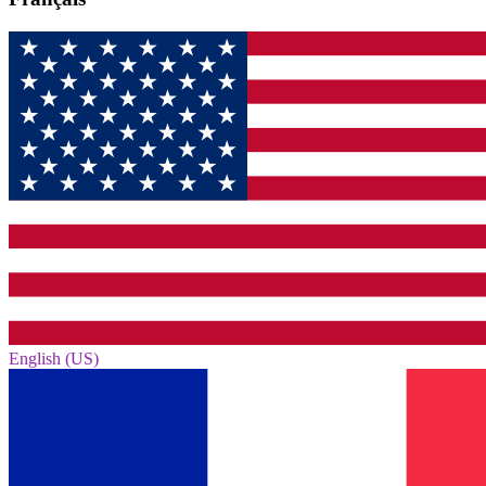
English (US)‎