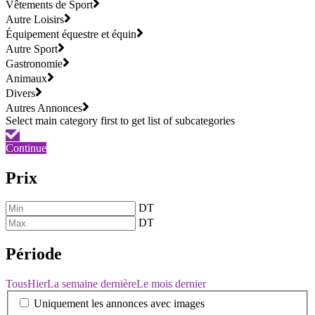
Vêtements de Sport
Autre Loisirs
Équipement équestre et équin
Autre Sport
Gastronomie
Animaux
Divers
Autres Annonces
Continue
Prix
DT
DT
Période
Tous
Hier
La semaine dernière
Le mois dernier
Uniquement les annonces avec images