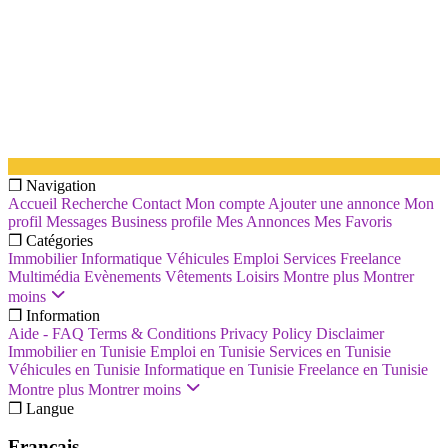
❐ Navigation
Accueil
Recherche
Contact
Mon compte
Ajouter une annonce
Mon
profil
Messages
Business profile
Mes Annonces
Mes Favoris
❐ Catégories
Immobilier
Informatique
Véhicules
Emploi
Services
Freelance
Multimédia
Evènements
Vêtements
Loisirs
Montre plus
Montrer
moins
❐ Information
Aide - FAQ
Terms & Conditions
Privacy Policy
Disclaimer
Immobilier en Tunisie
Emploi en Tunisie
Services en Tunisie
Véhicules en Tunisie
Informatique en Tunisie
Freelance en Tunisie
Montre plus
Montrer moins
❐ Langue
Français