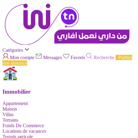
Catégories
Mon compte
Messages
Favoris
Recherche
Publier
une annonce
Immobilier
Appartement
Maison
Villas
Terrains
Fonds De Commerce
Locations de vacances
Terrain agricole