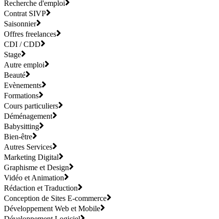
Recherche d'emploi
Contrat SIVP
Saisonnier
Offres freelances
CDI / CDD
Stage
Autre emploi
Beauté
Evènements
Formations
Cours particuliers
Déménagement
Babysitting
Bien-être
Autres Services
Marketing Digital
Graphisme et Design
Vidéo et Animation
Rédaction et Traduction
Conception de Sites E-commerce
Développement Web et Mobile
Développement Logiciel