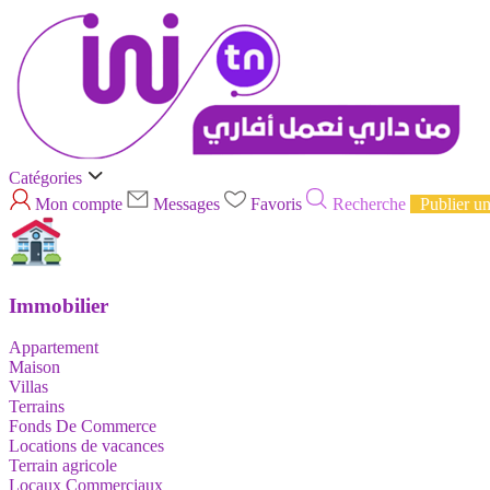
Catégories
Mon compte
Messages
Favoris
Recherche
Publier u
Immobilier
Appartement
Maison
Villas
Terrains
Fonds De Commerce
Locations de vacances
Terrain agricole
Locaux Commerciaux