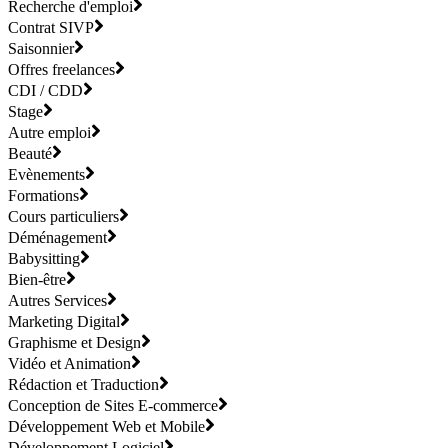
Recherche d'emploi
Contrat SIVP
Saisonnier
Offres freelances
CDI / CDD
Stage
Autre emploi
Beauté
Evènements
Formations
Cours particuliers
Déménagement
Babysitting
Bien-être
Autres Services
Marketing Digital
Graphisme et Design
Vidéo et Animation
Rédaction et Traduction
Conception de Sites E-commerce
Développement Web et Mobile
Développement Logiciel