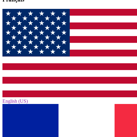
English (US)‎