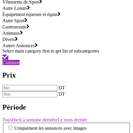
Vêtements de Sport
Autre Loisirs
Équipement équestre et équin
Autre Sport
Gastronomie
Animaux
Divers
Autres Annonces
Continue
Prix
DT
DT
Période
Tous
Hier
La semaine dernière
Le mois dernier
Uniquement les annonces avec images