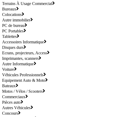
Terrains À Usage Commercial
Bureaux
Colocations
Autre immobilier
PC de bureau
PC Portables
Tablettes
Accessoires Informatique
Disques durs
Ecrans, projecteurs, Access
Imprimantes, scanners
Autre Informatique
Voiture
Véhicules Professionnels
Equipement Auto & Moto
Bateaux
Motos / Vélos / Scooters
Commerciaux
Pièces auto
Autres Véhicules
Concours