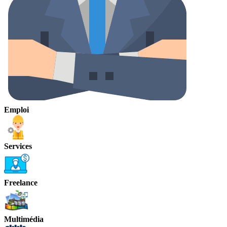
Emploi
Services
Freelance
Multimédia