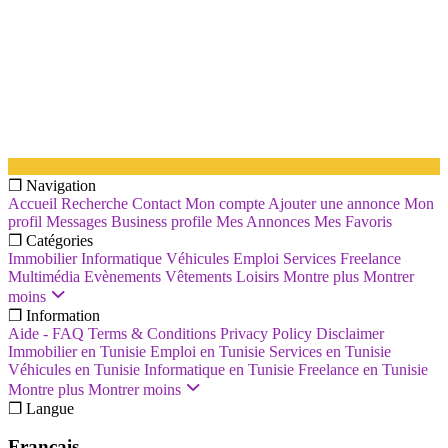
❐ Navigation
Accueil
Recherche
Contact
Mon compte
Ajouter une annonce
Mon
profil
Messages
Business profile
Mes Annonces
Mes Favoris
❐ Catégories
Immobilier
Informatique
Véhicules
Emploi
Services
Freelance
Multimédia
Evènements
Vêtements
Loisirs
Montre plus
Montrer
moins
❐ Information
Aide - FAQ
Terms & Conditions
Privacy Policy
Disclaimer
Immobilier en Tunisie
Emploi en Tunisie
Services en Tunisie
Véhicules en Tunisie
Informatique en Tunisie
Freelance en Tunisie
Montre plus
Montrer moins
❐ Langue
Français