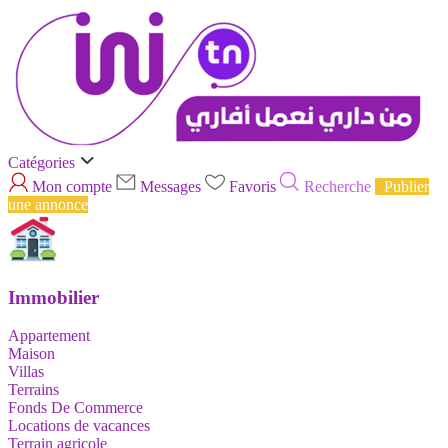
Catégories
Mon compte
Messages
Favoris
Recherche
Publier
une annonce
Immobilier
Appartement
Maison
Villas
Terrains
Fonds De Commerce
Locations de vacances
Terrain agricole