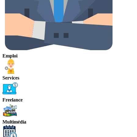
Emploi
Services
Freelance
Multimédia