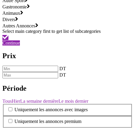
Autre Sport
Gastronomie
Animaux
Divers
Autres Annonces
Continue
Prix
DT
DT
Période
Tous
Hier
La semaine dernière
Le mois dernier
Uniquement les annonces avec images
Uniquement les annonces premium