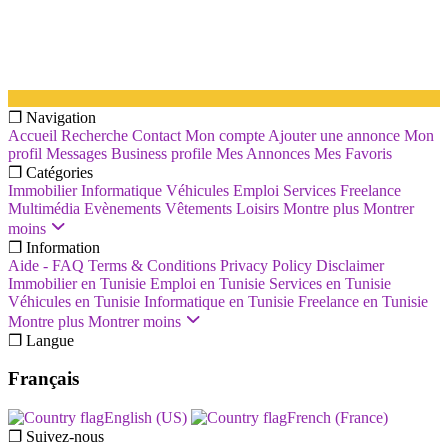
❐ Navigation
Accueil
Recherche
Contact
Mon compte
Ajouter une annonce
Mon
profil
Messages
Business profile
Mes Annonces
Mes Favoris
❐ Catégories
Immobilier
Informatique
Véhicules
Emploi
Services
Freelance
Multimédia
Evènements
Vêtements
Loisirs
Montre plus
Montrer
moins
❐ Information
Aide - FAQ
Terms & Conditions
Privacy Policy
Disclaimer
Immobilier en Tunisie
Emploi en Tunisie
Services en Tunisie
Véhicules en Tunisie
Informatique en Tunisie
Freelance en Tunisie
Montre plus
Montrer moins
❐ Langue
Français
English (US)‎
French (France)‎
❐ Suivez-nous