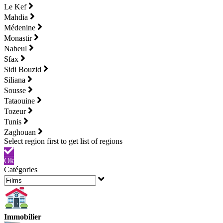
Le Kef
Mahdia
Médenine
Monastir
Nabeul
Sfax
Sidi Bouzid
Siliana
Sousse
Tataouine
Tozeur
Tunis
Zaghouan
Ok
Catégories
Immobilier