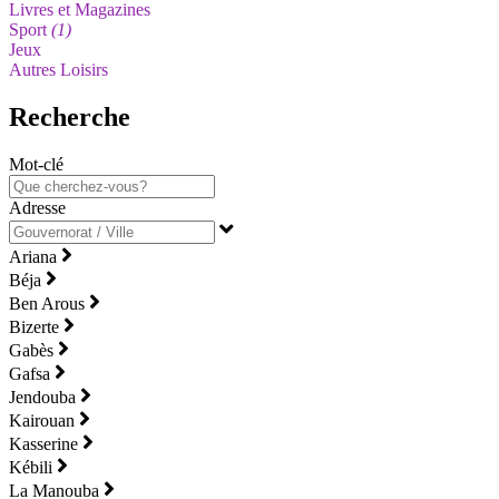
Livres et Magazines
Sport
(1)
Jeux
Autres Loisirs
Recherche
Mot-clé
Adresse
Ariana
Béja
Ben Arous
Bizerte
Gabès
Gafsa
Jendouba
Kairouan
Kasserine
Kébili
La Manouba