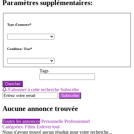
Paramètres supplémentaires:
Type d'annonce*
Condition / Etat*
Tags
Chercher
S'abonner à cette recherche
Subscribe
Subscribe
Aucune annonce trouvée
Toutes les annonces
Personnelle
Professionnel
Catégories: Films
Enlever tout
Nous n'avons trouvé aucun résultat pour votre recherche...