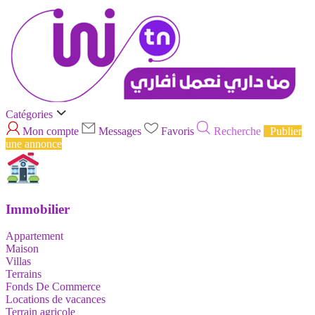
Catégories
Mon compte
Messages
Favoris
Recherche
Publier
une annonce
Immobilier
Appartement
Maison
Villas
Terrains
Fonds De Commerce
Locations de vacances
Terrain agricole