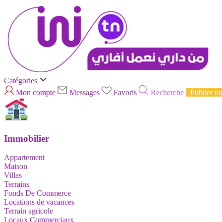
Catégories
Mon compte
Messages
Favoris
Recherche
Publier u
Immobilier
Appartement
Maison
Villas
Terrains
Fonds De Commerce
Locations de vacances
Terrain agricole
Locaux Commerciaux