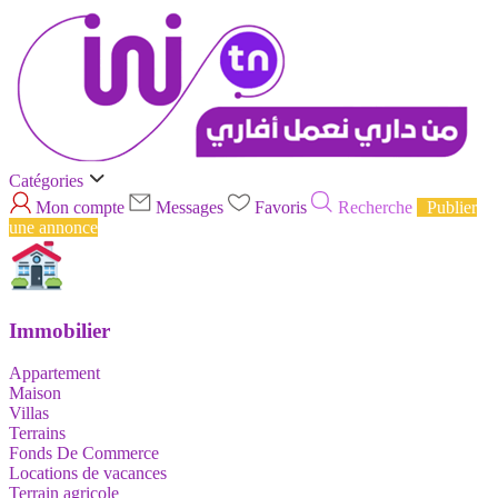
Catégories
Mon compte
Messages
Favoris
Recherche
Publier
une annonce
Immobilier
Appartement
Maison
Villas
Terrains
Fonds De Commerce
Locations de vacances
Terrain agricole