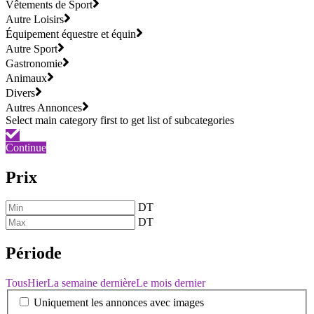
Vêtements de Sport
Autre Loisirs
Équipement équestre et équin
Autre Sport
Gastronomie
Animaux
Divers
Autres Annonces
Continue
Prix
DT
DT
Période
Tous
Hier
La semaine dernière
Le mois dernier
Uniquement les annonces avec images