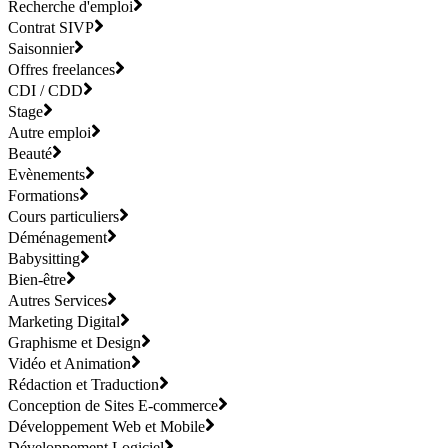
Recherche d'emploi
Contrat SIVP
Saisonnier
Offres freelances
CDI / CDD
Stage
Autre emploi
Beauté
Evènements
Formations
Cours particuliers
Déménagement
Babysitting
Bien-être
Autres Services
Marketing Digital
Graphisme et Design
Vidéo et Animation
Rédaction et Traduction
Conception de Sites E-commerce
Développement Web et Mobile
Développement Logiciel