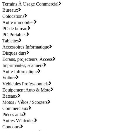
Terrains À Usage Commercial
Bureaux
Colocations
Autre immobilier
PC de bureau
PC Portables
Tablettes
Accessoires Informatique
Disques durs
Ecrans, projecteurs, Access
Imprimantes, scanners
Autre Informatique
Voiture
Véhicules Professionnels
Equipement Auto & Moto
Bateaux
Motos / Vélos / Scooters
Commerciaux
Pièces auto
Autres Véhicules
Concours