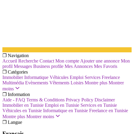
❐ Navigation
Accueil
Recherche
Contact
Mon compte
Ajouter une annonce
Mon
profil
Messages
Business profile
Mes Annonces
Mes Favoris
❐ Catégories
Immobilier
Informatique
Véhicules
Emploi
Services
Freelance
Multimédia
Evènements
Vêtements
Loisirs
Montre plus
Montrer
moins
❐ Information
Aide - FAQ
Terms & Conditions
Privacy Policy
Disclaimer
Immobilier en Tunisie
Emploi en Tunisie
Services en Tunisie
Véhicules en Tunisie
Informatique en Tunisie
Freelance en Tunisie
Montre plus
Montrer moins
❐ Langue
Français