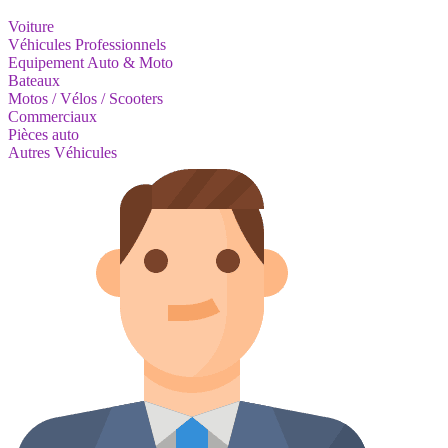
Voiture
Véhicules Professionnels
Equipement Auto & Moto
Bateaux
Motos / Vélos / Scooters
Commerciaux
Pièces auto
Autres Véhicules