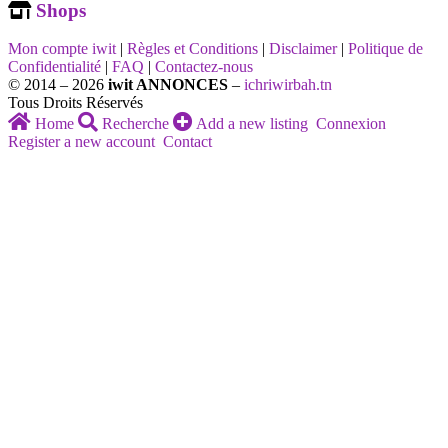
Shops
Mon compte iwit
|
Règles et Conditions
|
Disclaimer
|
Politique de
Confidentialité
|
FAQ
|
Contactez-nous
© 2014 – 2026
iwit ANNONCES
–
ichriwirbah.tn
Tous Droits Réservés
Home
Recherche
Add a new listing
Connexion
Register a new account
Contact