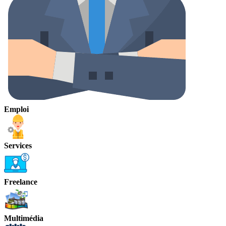
Emploi
Services
Freelance
Multimédia