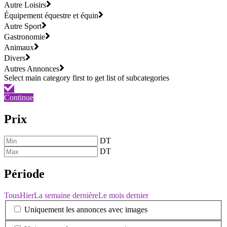
Autre Loisirs
Équipement équestre et équin
Autre Sport
Gastronomie
Animaux
Divers
Autres Annonces
Continue
Prix
DT
DT
Période
Tous
Hier
La semaine dernière
Le mois dernier
Uniquement les annonces avec images