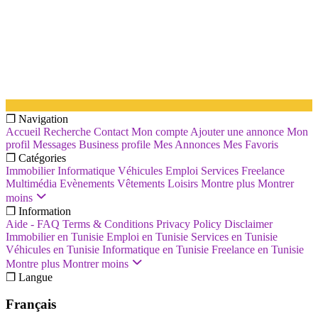
❐ Navigation
Accueil
Recherche
Contact
Mon compte
Ajouter une annonce
Mon
profil
Messages
Business profile
Mes Annonces
Mes Favoris
❐ Catégories
Immobilier
Informatique
Véhicules
Emploi
Services
Freelance
Multimédia
Evènements
Vêtements
Loisirs
Montre plus
Montrer
moins
❐ Information
Aide - FAQ
Terms & Conditions
Privacy Policy
Disclaimer
Immobilier en Tunisie
Emploi en Tunisie
Services en Tunisie
Véhicules en Tunisie
Informatique en Tunisie
Freelance en Tunisie
Montre plus
Montrer moins
❐ Langue
Français