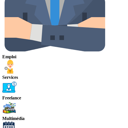
Emploi
Services
Freelance
Multimédia