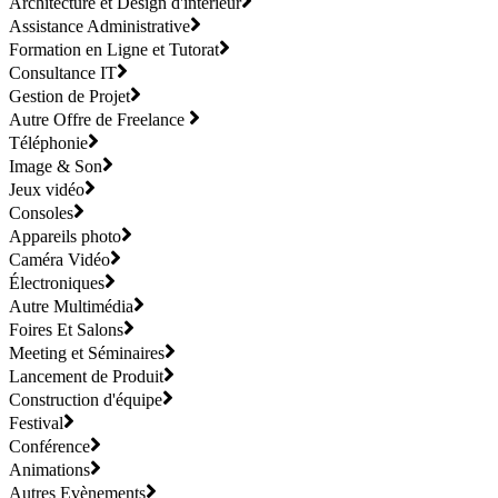
Architecture et Design d'intérieur
Assistance Administrative
Formation en Ligne et Tutorat
Consultance IT
Gestion de Projet
Autre Offre de Freelance
Téléphonie
Image & Son
Jeux vidéo
Consoles
Appareils photo
Caméra Vidéo
Électroniques
Autre Multimédia
Foires Et Salons
Meeting et Séminaires
Lancement de Produit
Construction d'équipe
Festival
Conférence
Animations
Autres Evènements