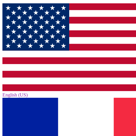
English (US)‎