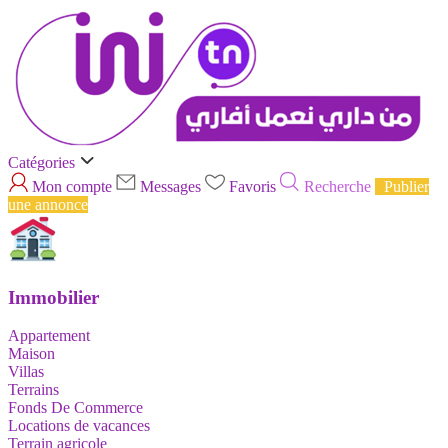
Catégories
Mon compte
Messages
Favoris
Recherche
Publier
une annonce
Immobilier
Appartement
Maison
Villas
Terrains
Fonds De Commerce
Locations de vacances
Terrain agricole