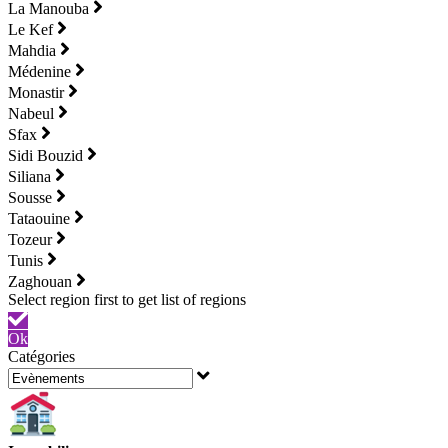
La Manouba
Le Kef
Mahdia
Médenine
Monastir
Nabeul
Sfax
Sidi Bouzid
Siliana
Sousse
Tataouine
Tozeur
Tunis
Zaghouan
Ok
Catégories