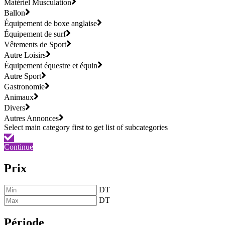
Matériel Musculation
Ballon
Équipement de boxe anglaise
Équipement de surf
Vêtements de Sport
Autre Loisirs
Équipement équestre et équin
Autre Sport
Gastronomie
Animaux
Divers
Autres Annonces
Continue
Prix
DT
DT
Période