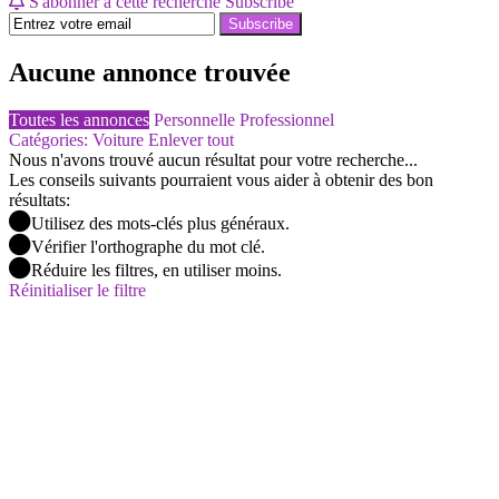
S'abonner à cette recherche
Subscribe
Subscribe
Aucune annonce trouvée
Toutes les annonces
Personnelle
Professionnel
Catégories: Voiture
Enlever tout
Nous n'avons trouvé aucun résultat pour votre recherche...
Les conseils suivants pourraient vous aider à obtenir des bon
résultats:
Utilisez des mots-clés plus généraux.
Vérifier l'orthographe du mot clé.
Réduire les filtres, en utiliser moins.
Réinitialiser le filtre