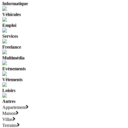
Informatique
Véhicules
Emploi
Services
Freelance
Multimédia
Evènements
Vêtements
Loisirs
Autres
Appartement
Maison
Villas
Terrains