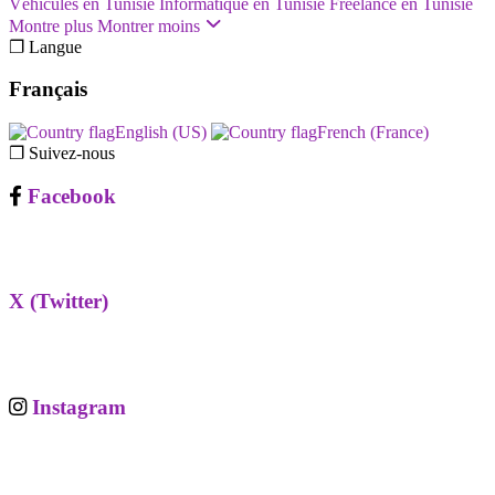
Véhicules en Tunisie
Informatique en Tunisie
Freelance en Tunisie
Montre plus
Montrer moins
❐ Langue
Français
English (US)‎
French (France)‎
❐ Suivez-nous
Facebook
X (Twitter)
Instagram