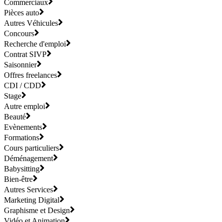
Commerciaux
Pièces auto
Autres Véhicules
Concours
Recherche d'emploi
Contrat SIVP
Saisonnier
Offres freelances
CDI / CDD
Stage
Autre emploi
Beauté
Evènements
Formations
Cours particuliers
Déménagement
Babysitting
Bien-être
Autres Services
Marketing Digital
Graphisme et Design
Vidéo et Animation