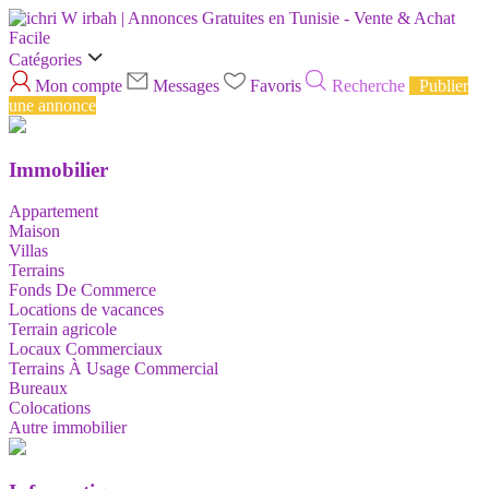
Catégories
Mon compte
Messages
Favoris
Recherche
Publier
une annonce
Immobilier
Appartement
Maison
Villas
Terrains
Fonds De Commerce
Locations de vacances
Terrain agricole
Locaux Commerciaux
Terrains À Usage Commercial
Bureaux
Colocations
Autre immobilier