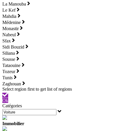
La Manouba
Le Kef
Mahdia
Médenine
Monastir
Nabeul
Sfax
Sidi Bouzid
Siliana
Sousse
Tataouine
Tozeur
Tunis
Zaghouan
Ok
Catégories
Immobilier