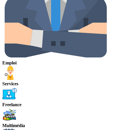
Emploi
Services
Freelance
Multimédia