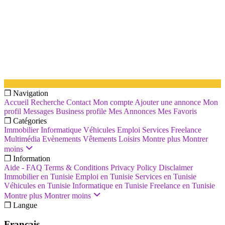
❐ Navigation
Accueil
Recherche
Contact
Mon compte
Ajouter une annonce
Mon
profil
Messages
Business profile
Mes Annonces
Mes Favoris
❐ Catégories
Immobilier
Informatique
Véhicules
Emploi
Services
Freelance
Multimédia
Evènements
Vêtements
Loisirs
Montre plus
Montrer
moins
❐ Information
Aide - FAQ
Terms & Conditions
Privacy Policy
Disclaimer
Immobilier en Tunisie
Emploi en Tunisie
Services en Tunisie
Véhicules en Tunisie
Informatique en Tunisie
Freelance en Tunisie
Montre plus
Montrer moins
❐ Langue
Français