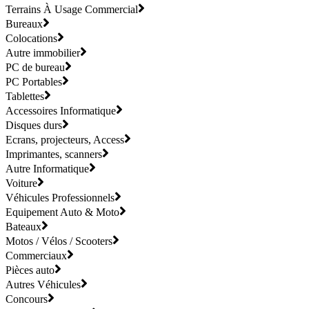
Terrains À Usage Commercial
Bureaux
Colocations
Autre immobilier
PC de bureau
PC Portables
Tablettes
Accessoires Informatique
Disques durs
Ecrans, projecteurs, Access
Imprimantes, scanners
Autre Informatique
Voiture
Véhicules Professionnels
Equipement Auto & Moto
Bateaux
Motos / Vélos / Scooters
Commerciaux
Pièces auto
Autres Véhicules
Concours