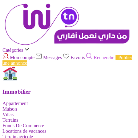
Catégories
Mon compte
Messages
Favoris
Recherche
Publier
une annonce
Immobilier
Appartement
Maison
Villas
Terrains
Fonds De Commerce
Locations de vacances
Terrain agricole