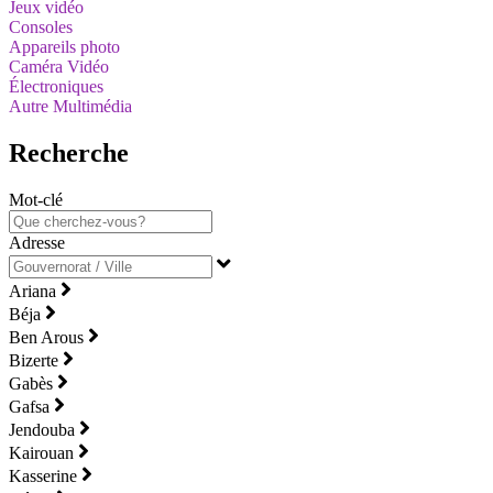
Jeux vidéo
Consoles
Appareils photo
Caméra Vidéo
Électroniques
Autre Multimédia
Recherche
Mot-clé
Adresse
Ariana
Béja
Ben Arous
Bizerte
Gabès
Gafsa
Jendouba
Kairouan
Kasserine