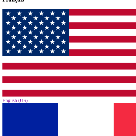
English (US)‎