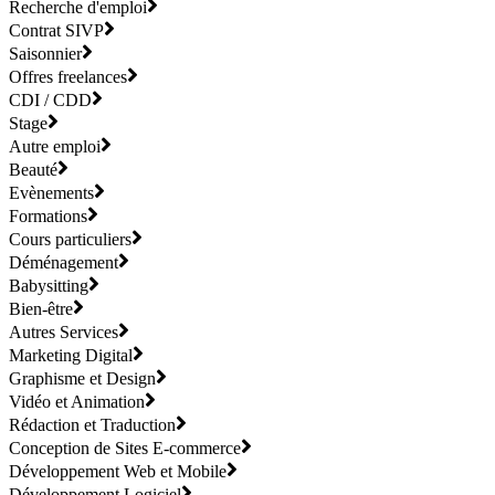
Recherche d'emploi
Contrat SIVP
Saisonnier
Offres freelances
CDI / CDD
Stage
Autre emploi
Beauté
Evènements
Formations
Cours particuliers
Déménagement
Babysitting
Bien-être
Autres Services
Marketing Digital
Graphisme et Design
Vidéo et Animation
Rédaction et Traduction
Conception de Sites E-commerce
Développement Web et Mobile
Développement Logiciel