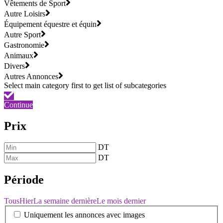
Vêtements de Sport
Autre Loisirs
Équipement équestre et équin
Autre Sport
Gastronomie
Animaux
Divers
Autres Annonces
Continue
Prix
DT
DT
Période
Tous
Hier
La semaine dernière
Le mois dernier
Uniquement les annonces avec images