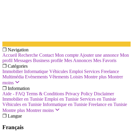
❐ Navigation
Accueil
Recherche
Contact
Mon compte
Ajouter une annonce
Mon
profil
Messages
Business profile
Mes Annonces
Mes Favoris
❐ Catégories
Immobilier
Informatique
Véhicules
Emploi
Services
Freelance
Multimédia
Evènements
Vêtements
Loisirs
Montre plus
Montrer
moins
❐ Information
Aide - FAQ
Terms & Conditions
Privacy Policy
Disclaimer
Immobilier en Tunisie
Emploi en Tunisie
Services en Tunisie
Véhicules en Tunisie
Informatique en Tunisie
Freelance en Tunisie
Montre plus
Montrer moins
❐ Langue
Français