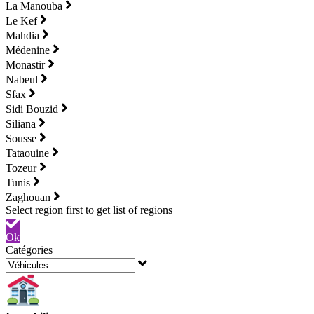
La Manouba
Le Kef
Mahdia
Médenine
Monastir
Nabeul
Sfax
Sidi Bouzid
Siliana
Sousse
Tataouine
Tozeur
Tunis
Zaghouan
Ok
Catégories