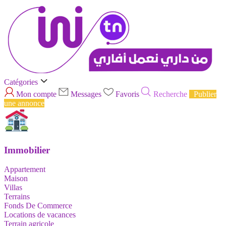
Catégories
Mon compte
Messages
Favoris
Recherche
Publier
une annonce
Immobilier
Appartement
Maison
Villas
Terrains
Fonds De Commerce
Locations de vacances
Terrain agricole