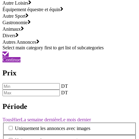
Autre Loisirs
Équipement équestre et équin
Autre Sport
Gastronomie
Animaux
Divers
Autres Annonces
Continue
Prix
DT
DT
Période
Tous
Hier
La semaine dernière
Le mois dernier
Uniquement les annonces avec images