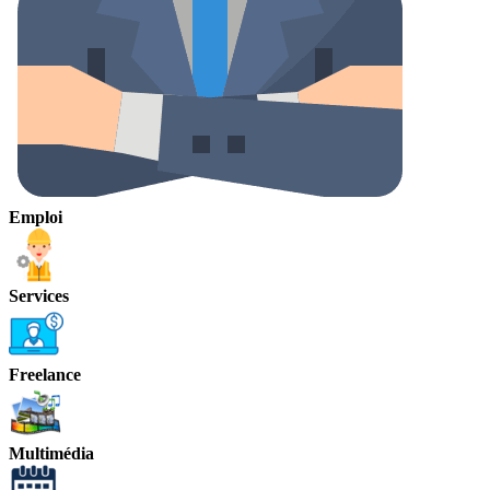
Emploi
Services
Freelance
Multimédia