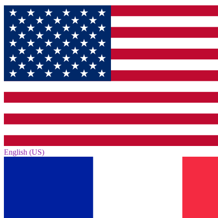
English (US)‎