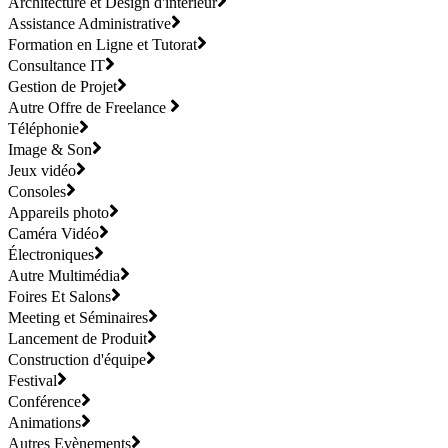
Architecture et Design d'intérieur
Assistance Administrative
Formation en Ligne et Tutorat
Consultance IT
Gestion de Projet
Autre Offre de Freelance
Téléphonie
Image & Son
Jeux vidéo
Consoles
Appareils photo
Caméra Vidéo
Électroniques
Autre Multimédia
Foires Et Salons
Meeting et Séminaires
Lancement de Produit
Construction d'équipe
Festival
Conférence
Animations
Autres Evènements